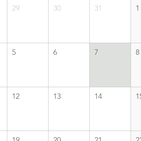
29
30
31
1
5
6
7
8
12
13
14
1
19
20
21
2