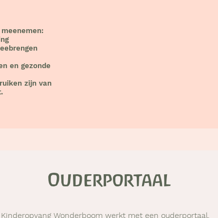
de meenemen:
ing
meebrengen
nken en gezonde
ruiken zijn van
.
Ouderportaal
Kinderopvang Wonderboom werkt met een ouderportaal.