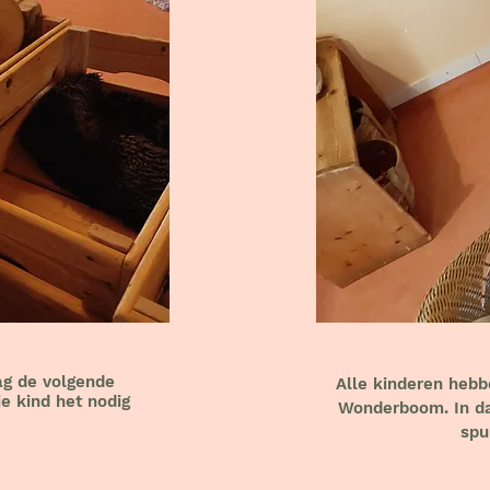
ag de volgende
Alle kinderen hebb
 kind het nodig
Wonderboom. In da
spu