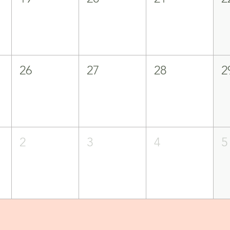
26
27
28
2
2
3
4
5