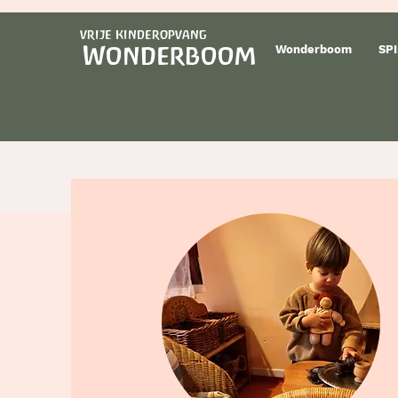
vrije kinderopvang
Wonderboom
Wonderboom
SPI