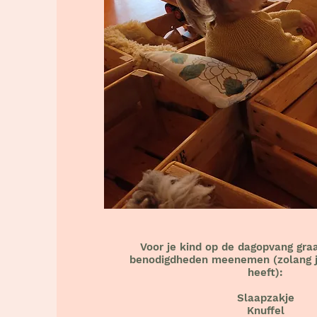
Voor je kind op de dagopvang gra
benodigdheden meenemen (zolang je
heeft):
Slaapzakje
Knuffel