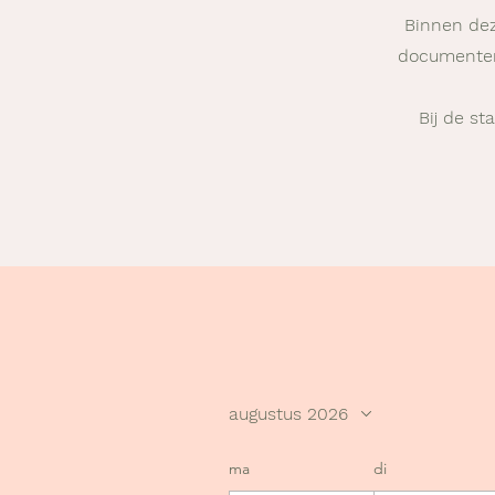
Binnen dez
documenten,
Bij de st
augustus 2026
ma
di