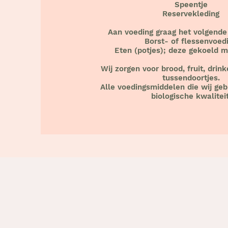
Speentje
Reservekleding
Aan voeding graag het volgen
Borst- of flessenvoed
Eten (potjes); deze gekoeld 
Wij zorgen voor brood, fruit, dri
tussendoortjes.
Alle voedingsmiddelen die wij geb
biologische kwaliteit