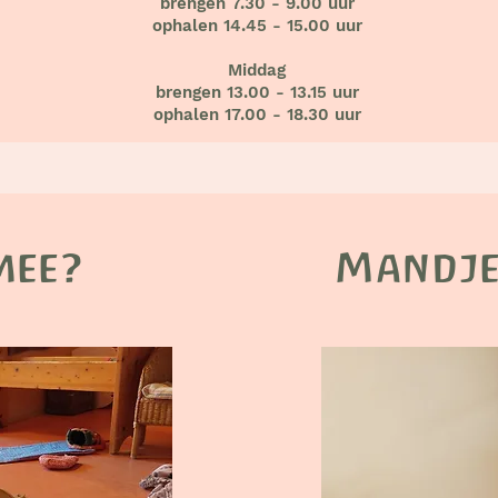
brengen 7.30 - 9.00 uur
ophalen 14.45 - 15.00 uur
Middag
brengen 13.00 - 13.15 uur
ophalen 17.00 - 18.30 uur
mee?
Mandj