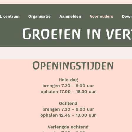
L centrum
Organisatie
Aanmelden
Voor ouders
Down
Groeien in ve
Openingstijden
Hele dag
brengen 7.30 - 9.00 uur
ophalen 17.00 - 18.30 uur
Ochtend
brengen 7.30 - 9.00 uur
ophalen 12.45 - 13.00 uur
Verlengde ochtend