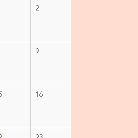
2
9
5
16
2
23