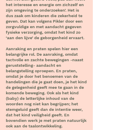
het interesse en energie om zichzelf en
zijn omgeving te onderzoeken’. Het is
dus zaak om kinderen die zekerheid te
geven. Dat kan volgens Pikler door een
zorgvuldige en met aandacht gegeven
fysieke verzorging, omdat het kind zo
‘aan den lijve’ de geborgenheid ervaart.
Aanraking en praten spelen hier een
belangrijke rol. De aanraking, omdat
tactvolle en zachte bewegingen -naast
geruststelling- aandacht en
belangstelling oproepen. En praten,
omdat je door het benoemen van de
handelingen die je gaat doen, je het kind
de gelegenheid geeft mee te gaan in de
komende beweging. Ook als het kind
(baby) de letterlijke inhoud van de
woorden nog niet kan begrijpen; het
stemgeluid geeft dan de intentie weer,
dat het kind veiligheid geeft. En
bovendien werk je met praten natuurlijk
ook aan de taalontwikkeling.