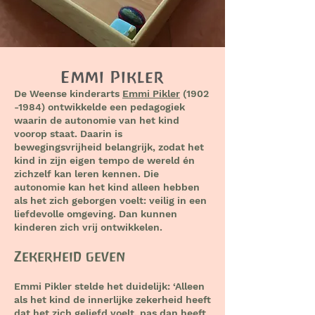
Emmi Pikler
De Weense kinderarts
Emmi Pikler
(1902
-1984)
ontwikkelde een pedagogiek
waarin de autonomie van het kind
voorop staat. Daarin is
bewegingsvrijheid belangrijk, zodat het
kind in zijn eigen tempo de wereld én
zichzelf kan leren kennen. Die
autonomie kan het kind alleen hebben
als het zich geborgen voelt: veilig in een
liefdevolle omgeving. Dan kunnen
kinderen zich vrij ontwikkelen.
Zekerheid geven
Emmi Pikler stelde het duidelijk: ‘Alleen
als het kind de innerlijke zekerheid heeft
dat het zich geliefd voelt, pas dan heeft