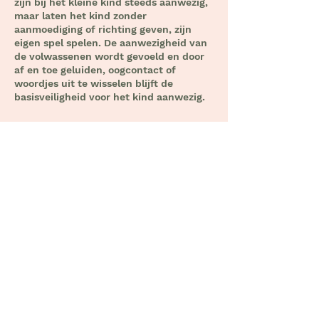
zijn bij het kleine kind steeds aanwezig,
maar laten het kind zonder
aanmoediging of richting geven, zijn
eigen spel spelen. De aanwezigheid van
de volwassenen wordt gevoeld en door
af en toe geluiden, oogcontact of
woordjes uit te wisselen blijft de
basisveiligheid voor het kind aanwezig.
Geen Prikkels