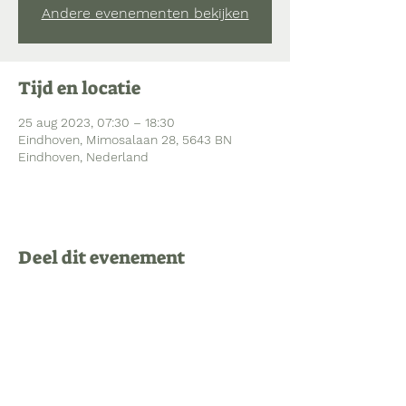
Andere evenementen bekijken
Tijd en locatie
25 aug 2023, 07:30 – 18:30
Eindhoven, Mimosalaan 28, 5643 BN
Eindhoven, Nederland
Deel dit evenement
Bezoekadres Mimosalaan 28
5643 BN Eindhoven