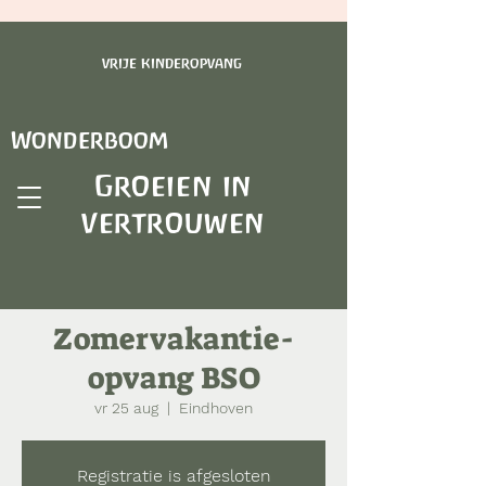
vrije kinderopvang
Wonderboom
Groeien in
vertrouwen
Zomervakantie-
opvang BSO
vr 25 aug
  |  
Eindhoven
Registratie is afgesloten