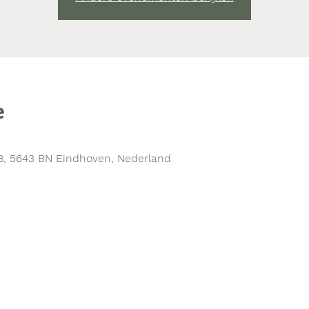
e
8, 5643 BN Eindhoven, Nederland