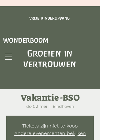
vrije kinderopvang
Wonderboom
Groeien in
vertrouwen
Vakantie-BSO
do 02 mei
  |  
Eindhoven
Tickets zijn niet te koop
Andere evenementen bekijken