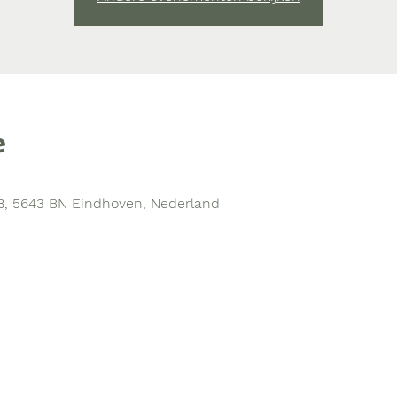
e
0
8, 5643 BN Eindhoven, Nederland