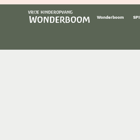
vrije kinderopvang
Wonderboom
Wonderboom
SPI