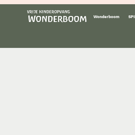
vrije kinderopvang
Wonderboom
Wonderboom
SPI