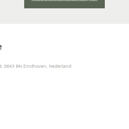
e
0
8, 5643 BN Eindhoven, Nederland