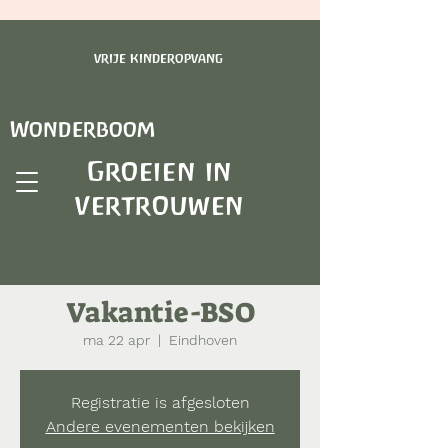
vrije kinderopvang
Wonderboom
Groeien in
vertrouwen
Vakantie-BSO
ma 22 apr
  |  
Eindhoven
Registratie is afgesloten
Andere evenementen bekijken