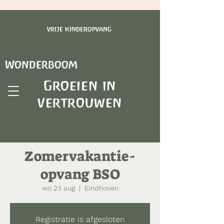
vrije kinderopvang
Wonderboom
Groeien in
vertrouwen
Zomervakantie-
opvang BSO
wo 23 aug
  |  
Eindhoven
Registratie is afgesloten