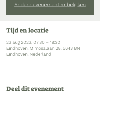
Andere evenementen bekijken
Tijd en locatie
23 aug 2023, 07:30 – 18:30
Eindhoven, Mimosalaan 28, 5643 BN
Eindhoven, Nederland
Deel dit evenement
Bezoekadres Mimosalaan 28
5643 BN Eindhoven